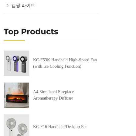
캠핑 라이트
Top Products
KC-F53K Handheld High-Speed Fan
(with Ice Cooling Function)
A4 Simulated Fireplace
Aromatherapy Diffuser
KC-F16 Handheld/Desktop Fan