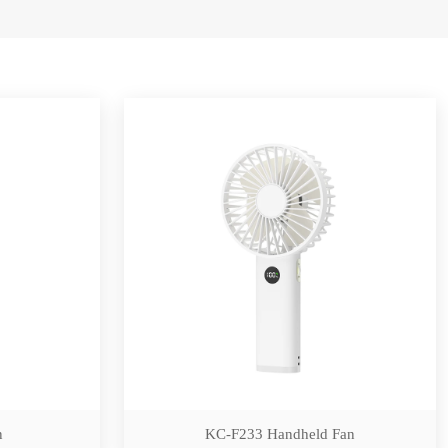
n
KC-F233 Handheld Fan