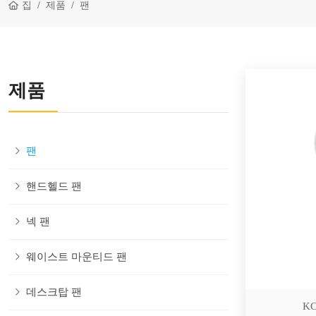
집
제품
팬
제품
팬
핸드헬드 팬
넥 팬
웨이스트 마운티드 팬
데스크탑 팬
KC