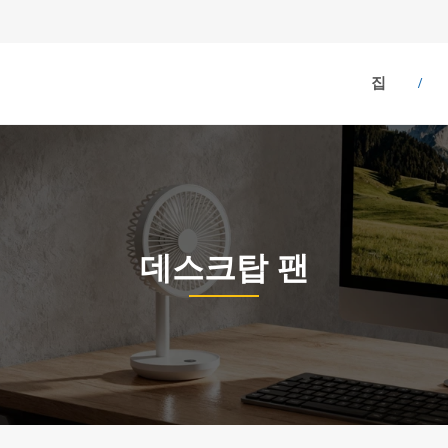
집
데스크탑 팬