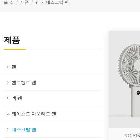
집
제품
팬
데스크탑 팬
제품
팬
핸드헬드 팬
넥 팬
웨이스트 마운티드 팬
데스크탑 팬
KC-F