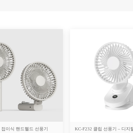
16 접이식 핸드헬드 선풍기
KC-F232 클립 선풍기 – 디