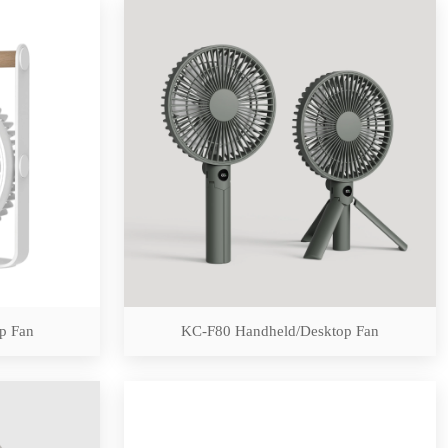
p Fan
KC-F80 Handheld/Desktop Fan