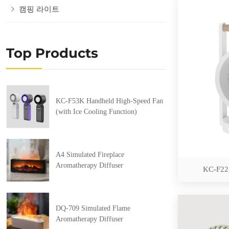
캠핑 라이트
Top Products
KC-F53K Handheld High-Speed Fan
(with Ice Cooling Function)
A4 Simulated Fireplace
Aromatherapy Diffuser
KC-F225
DQ-709 Simulated Flame
Aromatherapy Diffuser