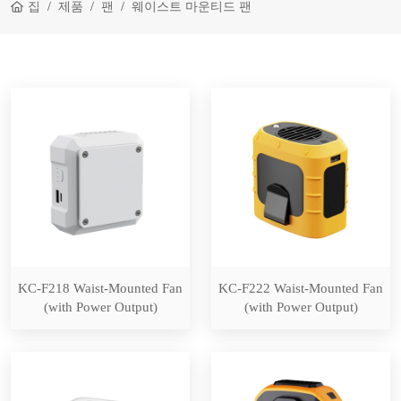
집
제품
팬
웨이스트 마운티드 팬
KC-F218 Waist-Mounted Fan
KC-F222 Waist-Mounted Fan
(with Power Output)
(with Power Output)