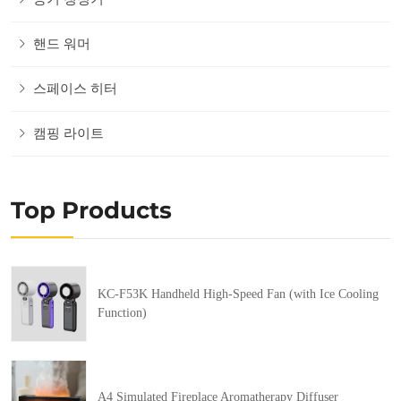
핸드 워머
스페이스 히터
캠핑 라이트
Top Products
KC-F53K Handheld High-Speed Fan (with Ice Cooling
Function)
A4 Simulated Fireplace Aromatherapy Diffuser