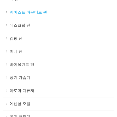
웨이스트 마운티드 팬
데스크탑 팬
캠핑 팬
미니 팬
바이올런트 팬
공기 가습기
아로마 디퓨저
에센셜 오일
공기 청정기