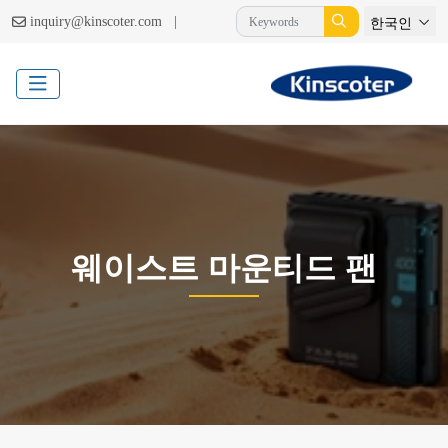
|
inquiry@kinscoter.com
한국인
웨이스트 마운티드 팬