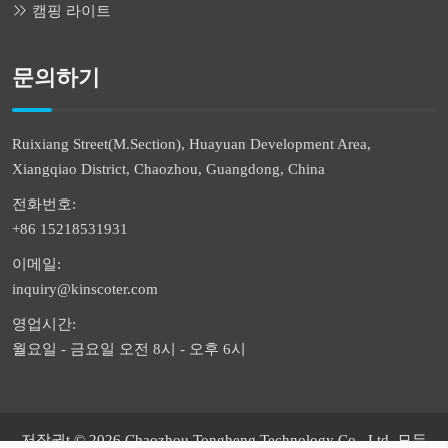
캠핑 라이트
문의하기
Ruixiang Street(M.Section), Huayuan Development Area,
Xiangqiao District, Chaozhou, Guangdong, China
전화번호:
+86 15218531931
이메일:
inquiry@kinscoter.com
영업시간:
월요일 - 금요일 오전 8시 - 오후 6시
저작권t © 2026 Chaozhou Tongheng Technology Co., Ltd. 모든