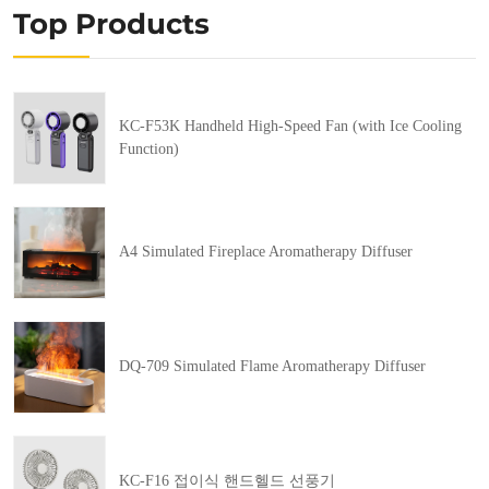
Top Products
KC-F53K Handheld High-Speed Fan (with Ice Cooling
Function)
A4 Simulated Fireplace Aromatherapy Diffuser
DQ-709 Simulated Flame Aromatherapy Diffuser
KC-F16 접이식 핸드헬드 선풍기