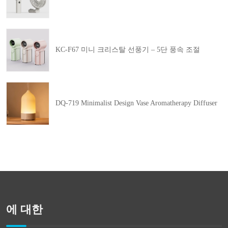
KC-F67 미니 크리스탈 선풍기 – 5단 풍속 조절
DQ-719 Minimalist Design Vase Aromatherapy Diffuser
에 대한