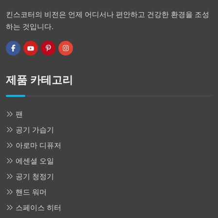
킨스코터의 비전은 언제 어디서나 편안하고 건강한 환경을 조성
하는 것입니다.
제품 카테고리
팬
공기 가습기
아로마 디퓨저
에센셜 오일
공기 청정기
핸드 워머
스페이스 히터