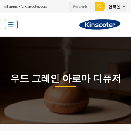
|
inquiry@kinscoter.com
한국인
우드 그레인 아로마 디퓨저