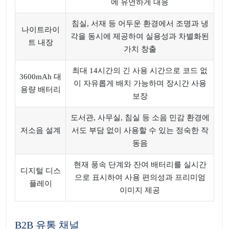
에 유연하게 대응
침실, 서재 등 어두운 환경에서 조명과 냉
나이트라이
각을 동시에 제공하여 실용성과 차별화된
트 내장
가치 창출
최대 14시간의 긴 사용 시간으로 코드 없
3600mAh 대
이 자유롭게 배치 가능하며 장시간 사용
용량 배터리
보장
도서관, 사무실, 침실 등 소음 민감 환경에
저소음 설계
서도 부담 없이 사용할 수 있는 정숙한 작
동음
현재 풍속 단계와 잔여 배터리를 실시간
디지털 디스
으로 표시하여 사용 편의성과 프리미엄
플레이
이미지 제공
B2B 유통 채널