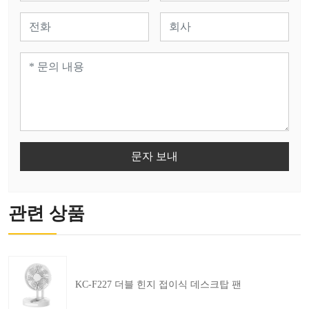
문자 보내
관련 상품
KC-F227 더블 힌지 접이식 데스크탑 팬