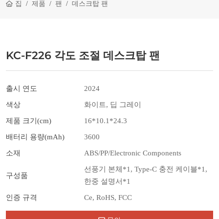
집
제품
팬
데스크탑 팬
KC-F226 각도 조절 데스크탑 팬
출시 연도
2024
색상
화이트, 딥 그레이
제품 크기(cm)
16*10.1*24.3
배터리 용량(mAh)
3600
소재
ABS/PP/Electronic Components
선풍기 본체*1, Type-C 충전 케이블*1,
구성품
한중 설명서*1
인증 규격
Ce, RoHS, FCC