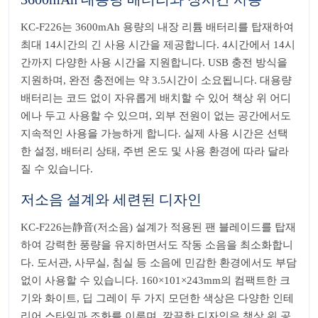
KC-F226는 3600mAh 용량의 내장 리튬 배터리를 탑재하여
최대 14시간의 긴 사용 시간을 제공합니다. 4시간에서 14시
간까지 다양한 사용 시간을 지원합니다. USB 충전 방식을
지원하며, 완전 충전에는 약 3.5시간이 소요됩니다. 대용량
배터리는 코드 없이 자유롭게 배치할 수 있어 책상 위 어디
에나 두고 사용할 수 있으며, 외부 전원이 없는 공간에서도
지속적인 사용을 가능하게 합니다. 실제 사용 시간은 선택
한 설정, 배터리 상태, 주변 온도 및 사용 환경에 따라 달라
질 수 있습니다.
저소음 설계와 세련된 디자인
KC-F226는静音(저소음) 설계가 적용된 팬 블레이드를 탑재
하여 강력한 풍량을 유지하면서도 작동 소음을 최소화합니
다. 도서관, 사무실, 침실 등 소음에 민감한 환경에서도 부담
없이 사용할 수 있습니다. 160×101×243mm의 컴팩트한 크
기와 화이트, 딥 그레이 두 가지 모던한 색상은 다양한 인테
리어 스타일과 조화를 이루며, 깔끔한 디자인은 책상 위 공