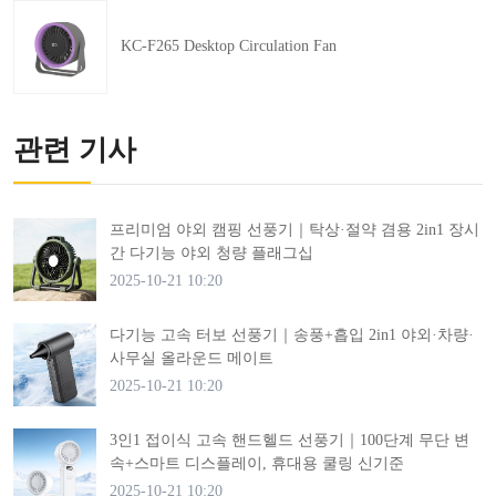
KC-F265 Desktop Circulation Fan
관련 기사
프리미엄 야외 캠핑 선풍기｜탁상·절약 겸용 2in1 장시
간 다기능 야외 청량 플래그십
2025-10-21 10:20
다기능 고속 터보 선풍기｜송풍+흡입 2in1 야외·차량·
사무실 올라운드 메이트
2025-10-21 10:20
3인1 접이식 고속 핸드헬드 선풍기｜100단계 무단 변
속+스마트 디스플레이, 휴대용 쿨링 신기준
2025-10-21 10:20