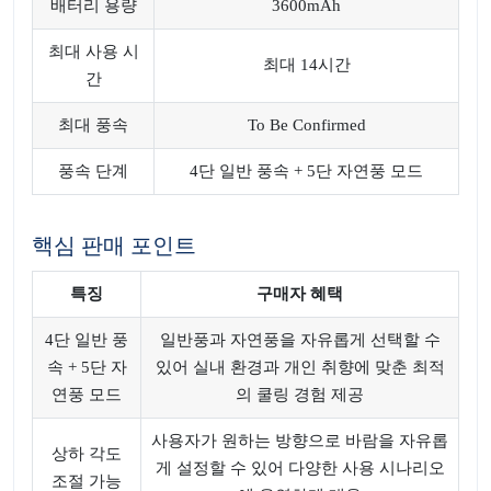
배터리 용량
3600mAh
최대 사용 시
최대 14시간
간
최대 풍속
To Be Confirmed
풍속 단계
4단 일반 풍속 + 5단 자연풍 모드
핵심 판매 포인트
특징
구매자 혜택
4단 일반 풍
일반풍과 자연풍을 자유롭게 선택할 수
속 + 5단 자
있어 실내 환경과 개인 취향에 맞춘 최적
연풍 모드
의 쿨링 경험 제공
사용자가 원하는 방향으로 바람을 자유롭
상하 각도
게 설정할 수 있어 다양한 사용 시나리오
조절 가능