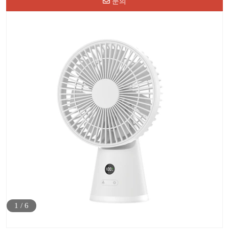
문의
1
/
6