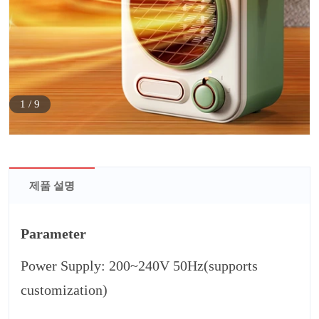
1
/
9
제품 설명
Parameter
Power Supply: 200~240V 50Hz(supports
customization)