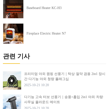
Baseboard Heater KC-H3
Fireplace Electric Heater N7
관련 기사
프리미엄 야외 캠핑 선풍기｜탁상·절약 겸용 2in1 장시
간 다기능 야외 청량 플래그십
2025-10-21 10:20
다기능 고속 터보 선풍기｜송풍+흡입 2in1 야외·차량·
사무실 올라운드 메이트
2025-10-21 10:20