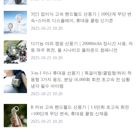
3인1 접이식 고속 핸드헬드 선풍기｜100단계 무단 변
속+스마트 디스플레이, 휴대용 쿨링 신기준
2025-10-21 10:20
다기능 야외 캠핑 선풍기｜20000mAh 장시간 사용, 자
동 좌우 회전, 올 시나리오 올라운드 컴패니언
2025-10-21 10:20
3-in-1 미니 휴대용 선풍기｜목걸이형/클립형/허리 착
용형 3가지 용도, 분당 16,000회 회전 초고속 전 상황
냉각 필수 아이템
2025-10-21 10:20
R 커브 고속 핸드헬드 선풍기｜1.6만회 초고속 회전
+100단계 무단 변속, 휴대용 쿨링 신제품
2025-10-21 10:20