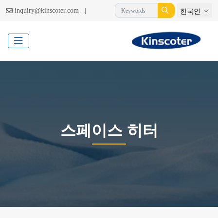
|
inquiry@kinscoter.com
한국인
스페이스 히터