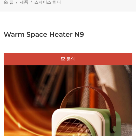
집
제품
스페이스 히터
Warm Space Heater N9
문의