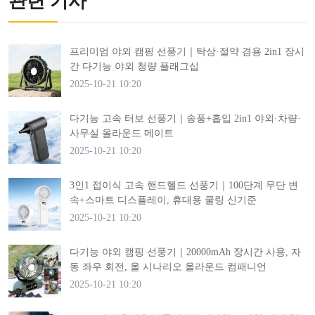
관련 기사
프리미엄 야외 캠핑 선풍기｜탁상·절약 겸용 2in1 장시
간 다기능 야외 청량 플래그십
2025-10-21 10:20
다기능 고속 터보 선풍기｜송풍+흡입 2in1 야외·차량·
사무실 올라운드 메이트
2025-10-21 10:20
3인1 접이식 고속 핸드헬드 선풍기｜100단계 무단 변
속+스마트 디스플레이, 휴대용 쿨링 신기준
2025-10-21 10:20
다기능 야외 캠핑 선풍기｜20000mAh 장시간 사용, 자
동 좌우 회전, 올 시나리오 올라운드 컴패니언
2025-10-21 10:20