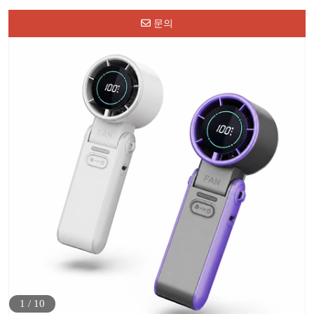
문의
1
/
10