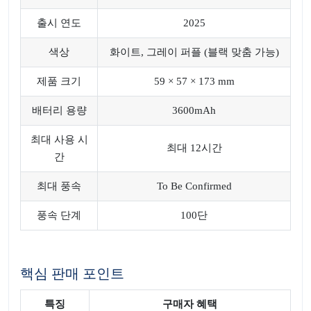
출시 연도
2025
색상
화이트, 그레이 퍼플 (블랙 맞춤 가능)
제품 크기
59 × 57 × 173 mm
배터리 용량
3600mAh
최대 사용 시
최대 12시간
간
최대 풍속
To Be Confirmed
풍속 단계
100단
핵심 판매 포인트
특징
구매자 혜택