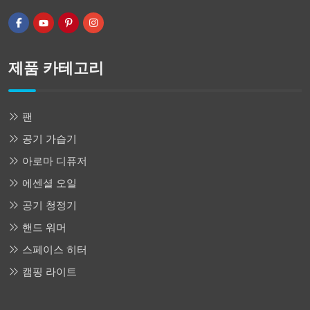
제품 카테고리
팬
공기 가습기
아로마 디퓨저
에센셜 오일
공기 청정기
핸드 워머
스페이스 히터
캠핑 라이트