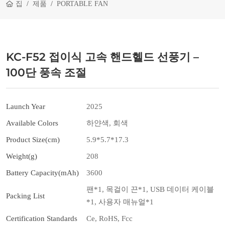
집
제품
PORTABLE FAN
KC-F52 접이식 고속 핸드헬드 선풍기 –
100단 풍속 조절
Launch Year
2025
Available Colors
하얀색, 회색
Product Size(cm)
5.9*5.7*17.3
Weight(g)
208
Battery Capacity(mAh)
3600
팬*1, 목걸이 끈*1, USB 데이터 케이블
Packing List
*1, 사용자 매뉴얼*1
Certification Standards
Ce, RoHS, Fcc