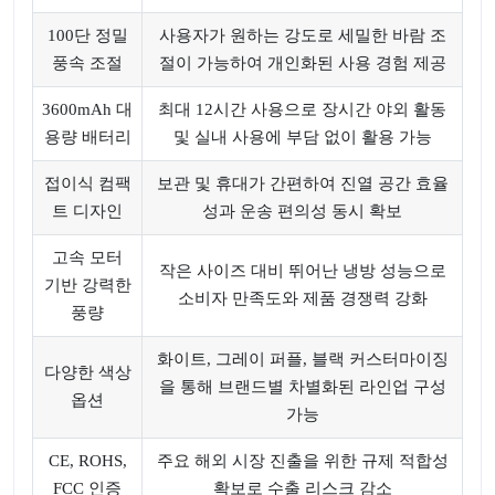
100단 정밀
사용자가 원하는 강도로 세밀한 바람 조
풍속 조절
절이 가능하여 개인화된 사용 경험 제공
3600mAh 대
최대 12시간 사용으로 장시간 야외 활동
용량 배터리
및 실내 사용에 부담 없이 활용 가능
접이식 컴팩
보관 및 휴대가 간편하여 진열 공간 효율
트 디자인
성과 운송 편의성 동시 확보
고속 모터
작은 사이즈 대비 뛰어난 냉방 성능으로
기반 강력한
소비자 만족도와 제품 경쟁력 강화
풍량
화이트, 그레이 퍼플, 블랙 커스터마이징
다양한 색상
을 통해 브랜드별 차별화된 라인업 구성
옵션
가능
CE, ROHS,
주요 해외 시장 진출을 위한 규제 적합성
FCC 인증
확보로 수출 리스크 감소