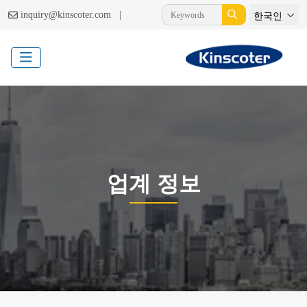
|
inquiry@kinscoter.com
한국인
업계 정보