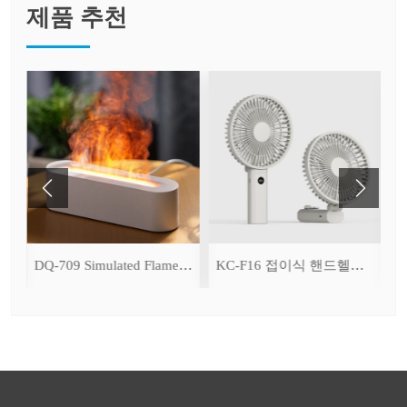
제품 추천
ser
DQ-709 Simulated Flame Aromatherapy Diffuser
KC-F16 접이식 핸드헬드 선풍기