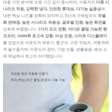
대용 가전 분야에 오랜 기간 깊이 종사하며, 사용자의
다중 시
나리오 적응, 강력한 냉각, 안전한 휴대성, 다기능 실용성
에
대한 핵심 니즈를 정확히 파악하고, B단계 구매업자의
차별
화 판매점, 높은 시나리오 적용성, 글로벌 인증, 높은 회전율
선호에 부합합니다.
3가지 모드 전환, 어디든 클립 가능한 핸
즈프리, 16000회 초고속 강풍, 비상 조명, 스마트 디스플레이
를 강점으로 아웃도어 애호가, 통근자, 고온 작업자, 여행객에
게 필수품이며, 아웃도어 장비, 기업 선물, 생활용품, 패션 소
매 채널에서 최고의 아이템입니다.