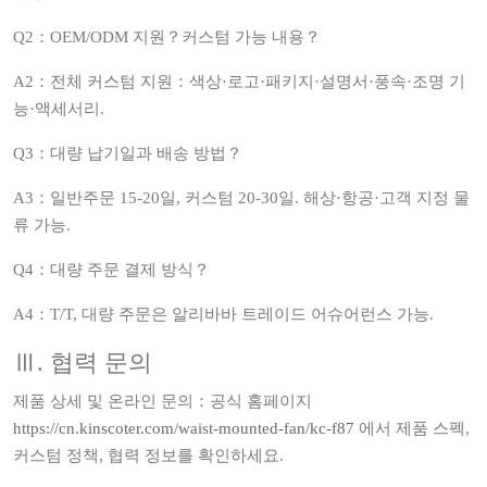
Q2：OEM/ODM 지원？커스텀 가능 내용？
A2：전체 커스텀 지원：색상·로고·패키지·설명서·풍속·조명 기
능·액세서리.
Q3：대량 납기일과 배송 방법？
A3：일반주문 15-20일, 커스텀 20-30일. 해상·항공·고객 지정 물
류 가능.
Q4：대량 주문 결제 방식？
A4：T/T, 대량 주문은 알리바바 트레이드 어슈어런스 가능.
Ⅲ. 협력 문의
제품 상세 및 온라인 문의：공식 홈페이지
https://cn.kinscoter.com/waist-mounted-fan/kc-f87
에서 제품 스펙,
커스텀 정책, 협력 정보를 확인하세요.