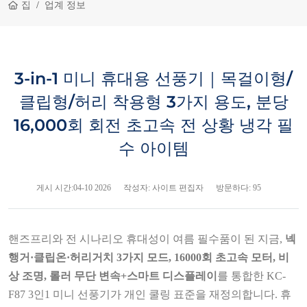
집
업계 정보
3-in-1 미니 휴대용 선풍기｜목걸이형/
클립형/허리 착용형 3가지 용도, 분당
16,000회 회전 초고속 전 상황 냉각 필
수 아이템
게시 시간:
04-10 2026
작성자: 사이트 편집자
방문하다: 95
핸즈프리와 전 시나리오 휴대성이 여름 필수품이 된 지금,
넥
행거·클립온·허리거치 3가지 모드, 16000회 초고속 모터, 비
상 조명, 롤러 무단 변속+스마트 디스플레이
를 통합한 KC-
F87 3인1 미니 선풍기가 개인 쿨링 표준을 재정의합니다. 휴