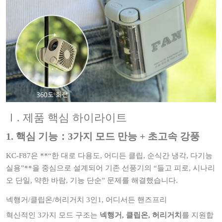
Ⅰ. 제품 핵심 하이라이트
1. 핵심 기능：3가지 모드 만능 + 초고속 강풍
KC-F87은 **“한 대로 다용도, 어디든 클립, 순식간 냉각, 다기능
실용”**을 중심으로 설계되어 기존 선풍기의 “들고 피로, 시나리
오 단일, 약한 바람, 기능 단순” 문제를 해결했습니다.
넥행거/클립온/허리거치 3인1, 어디서든 핸즈프리
혁신적인 3가지 모드 구조는
넥행거, 클립온, 허리거치
를 지원합