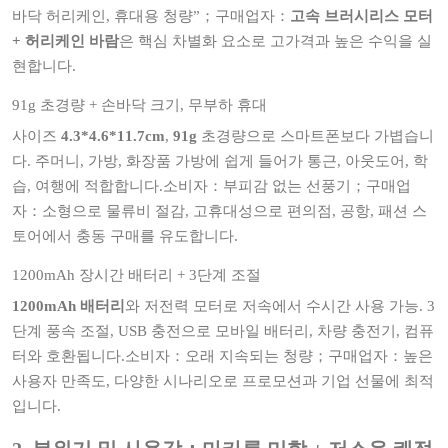
바닥 허리케인, 휴대용 청량”；구매업자：
고속 브러시리스 모터
+ 허리케인 바람
은 핵심 차별화 요소로 고가격과 높은 수익을 실
현합니다.
91g 초경량 + 손바닥 크기, 무부하 휴대
사이즈
4.3*4.6*11.7cm
,
91g
초경량으로 스마트폰보다 가볍습니
다. 주머니, 가방, 화장품 가방에 쉽게 들어가 통근, 아웃도어, 학
습, 여행에 적합합니다.소비자：부피감 없는 선풍기；구매업
자：소형으로 물류비 절감, 고휴대성으로 편의점, 공항, 패션 스
토어에서 충동 구매를 유도합니다.
1200mAh 장시간 배터리 + 3단계 조절
1200mAh 배터리
와 저전력 모터로 저속에서 수시간 사용 가능. 3
단계 풍속 조절, USB 충전으로 모바일 배터리, 차량 충전기, 컴퓨
터와 호환됩니다.소비자：오래 지속되는 청량；구매업자：높은
사용자 만족도, 다양한 시나리오로 프로모션과 기업 선물에 최적
입니다.