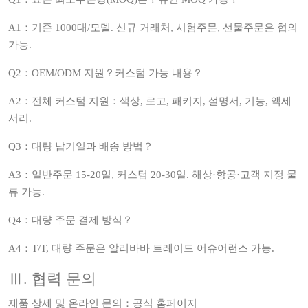
A1：기준 1000대/모델. 신규 거래처, 시험주문, 선물주문은 협의
가능.
Q2：OEM/ODM 지원？커스텀 가능 내용？
A2：전체 커스텀 지원：색상, 로고, 패키지, 설명서, 기능, 액세
서리.
Q3：대량 납기일과 배송 방법？
A3：일반주문 15-20일, 커스텀 20-30일. 해상·항공·고객 지정 물
류 가능.
Q4：대량 주문 결제 방식？
A4：T/T, 대량 주문은 알리바바 트레이드 어슈어런스 가능.
Ⅲ. 협력 문의
제품 상세 및 온라인 문의：공식 홈페이지