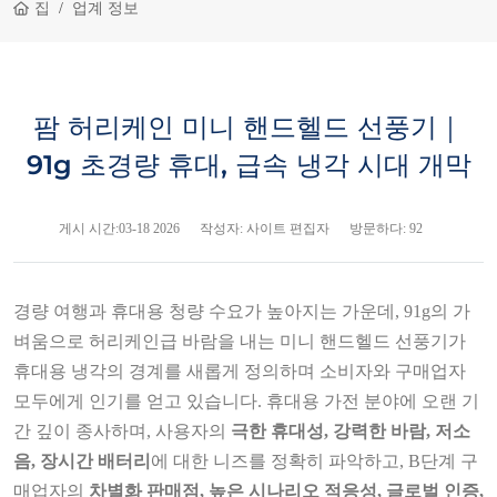
집
업계 정보
팜 허리케인 미니 핸드헬드 선풍기｜
91g 초경량 휴대, 급속 냉각 시대 개막
게시 시간:
03-18 2026
작성자: 사이트 편집자
방문하다: 92
경량 여행과 휴대용 청량 수요가 높아지는 가운데, 91g의 가
벼움으로 허리케인급 바람을 내는 미니 핸드헬드 선풍기가
휴대용 냉각의 경계를 새롭게 정의하며 소비자와 구매업자
모두에게 인기를 얻고 있습니다. 휴대용 가전 분야에 오랜 기
간 깊이 종사하며, 사용자의
극한 휴대성, 강력한 바람, 저소
음, 장시간 배터리
에 대한 니즈를 정확히 파악하고, B단계 구
매업자의
차별화 판매점, 높은 시나리오 적응성, 글로벌 인증,