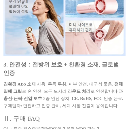
3. 안전성：전방위 보호 + 친환경 소재, 글로벌
인증
친환경 ABS 소재
사용, 무독 무취, 피부 안전, 내구성 좋음.
전체
밀폐 그릴
로 손 안전; 모든 모서리
라운드 처리
로 안전합니다.
과
충전·단락·전압 보호
3중 안전 장치.
CE, RoHS, FCC
인증 완료.
구매업자: 안전하고 인증 완비, 세계 시장 진출이 용이합니다.
Ⅱ. 구매 FAQ
Q1：표준 최소주문량(MOQ)은？유연 MOQ 가능？