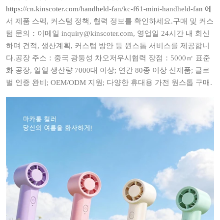
https://cn.kinscoter.com/handheld-fan/kc-f61-mini-handheld-fan
에
서 제품 스펙, 커스텀 정책, 협력 정보를 확인하세요.구매 및 커스
텀 문의：이메일 inquiry@kinscoter.com, 영업일 24시간 내 회신
하며 견적, 생산계획, 커스텀 방안 등 원스톱 서비스를 제공합니
다.공장 주소：중국 광둥성 차오저우시협력 장점：5000㎡ 표준
화 공장, 일일 생산량 7000대 이상; 연간 80종 이상 신제품; 글로
벌 인증 완비; OEM/ODM 지원; 다양한 휴대용 가전 원스톱 구매.