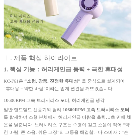
Ⅰ. 제품 핵심 하이라이트
1. 핵심 기능：허리케인급 동력 + 극한 휴대성
KC-F61은
“소형, 강풍, 진정한 휴대성”
을 중심으로 설계되어
“휴대용 = 약한 바람”이라는 업계 편견을 깨뜨렸습니다.
10600RPM 고속 브러시리스 모터, 허리케인급 냉각
일반 핸드헬드 선풍기와 달리
10600RPM 고속 브러시리스 모터
를 탑재하여 소형 본체에서 허리케인급 바람을 출력, 3초 만에 체
온을 낮춥니다. 브러시리스 구조는 수명이 길고 소음이 적어 “약
한 바람, 큰 소음, 쉬운 고장”의 고통을 해결합니다.소비자：“손