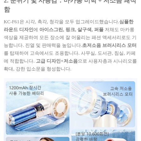
2. 분위기 및 사용감：마카롱 미학 + 저소음 쾌적
함
KC-F61은 시각, 촉각, 청각을 모두 업그레이드했습니다.
심플한
라운드 디자인
에
아이스그린, 핑크, 살구색, 퍼플
저채도 마카롱
색상을 제공하여 모든 장소에 잘 어울리는 패션 액세서리로도 기
능합니다. 진열 및 판매력을 높입니다.
초저소음 브러시리스 모터
를 탑재하여 고속에서도 조용합니다. 사무실, 도서관, 침실, 카페
에 적합합니다.
고급 디자인+저소음
으로 사용자층과 시나리오를
확대, 강한 입소문을 형성합니다.