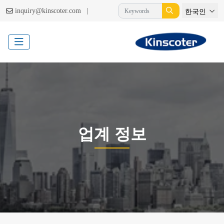
|
inquiry@kinscoter.com
한국인
업계 정보