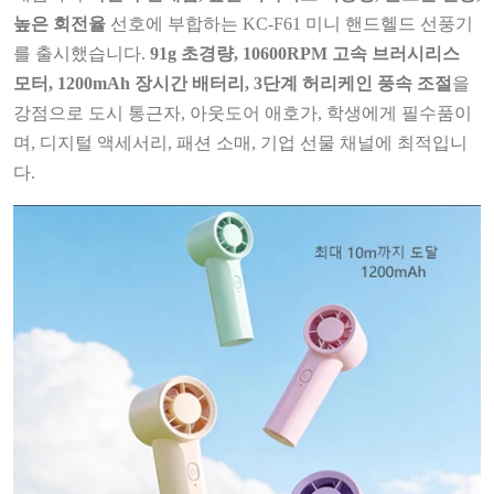
높은 회전율
선호에 부합하는 KC-F61 미니 핸드헬드 선풍기
를 출시했습니다.
91g 초경량, 10600RPM 고속 브러시리스
모터, 1200mAh 장시간 배터리, 3단계 허리케인 풍속 조절
을
강점으로 도시 통근자, 아웃도어 애호가, 학생에게 필수품이
며, 디지털 액세서리, 패션 소매, 기업 선물 채널에 최적입니
다.