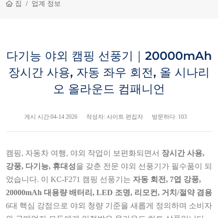
집
업계 정보
다기능 야외 캠핑 선풍기｜20000mAh
장시간 사용, 자동 좌우 회전, 올 시나리
오 올라운드 컴패니언
게시 시간:
04-14 2026
작성자: 사이트 편집자
방문하다: 103
캠핑, 자동차 여행, 야외 작업이 보편화되면서
장시간 사용,
강풍, 다기능, 휴대성
을 갖춘 전문 야외 선풍기가 필수품이 되
었습니다. 이 KC‑F271 캠핑 선풍기는
자동 회전, 7엽 강풍,
20000mAh 대용량 배터리, LED 조명, 리모컨, 거치/절약 겸용
6대 핵심 강점으로 야외 청량 기준을 새롭게 정의하며 소비자