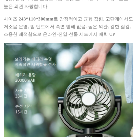
높은 외관 자랑합니다.
사이즈
243*110*300mm
로 안정적이고 균형 잡힘. 고단계에서도
저소음 운영, 밤 텐트에서 숙면 방해 없음. 높은 외관, 강한 질감,
조용한 쾌적함으로 온라인·진열·선물 세트에서 매력 UP.