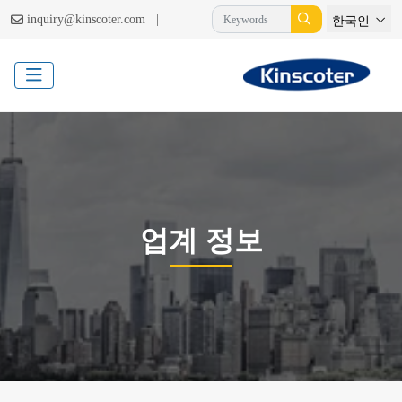
|
inquiry@kinscoter.com
한국인
업계 정보